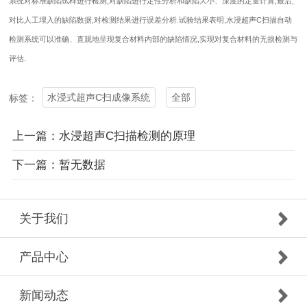
系统对标准缺陷试样进行检测,对缺陷进行定性分析和缺陷大小、深度的定量计算;最后,
对比人工埋入的缺陷数据,对检测结果进行误差分析.试验结果表明,水浸超声C扫描自动
检测系统可以准确、直观地呈现复合材料内部的缺陷情况,实现对复合材料的无损检测与
评估.
水浸式超声C扫成像系统
全部
标签：
上一篇：水浸超声C扫描检测的原理
下一篇：暂无数据
关于我们
产品中心
新闻动态