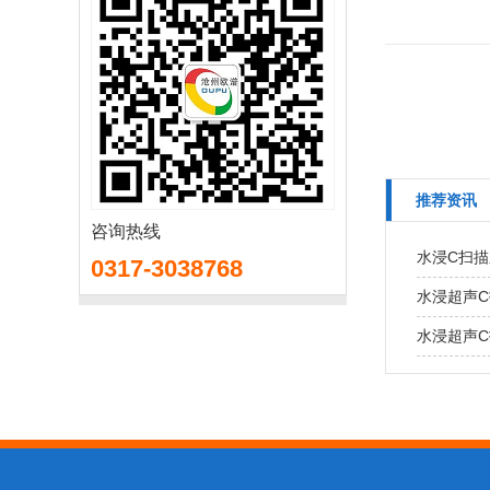
推荐资讯
咨询热线
水浸C扫
0317-3038768
水浸超声
水浸超声