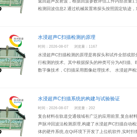
返回超声反射波，根据回波参数评估工件内部质量1
检测回波信息2.通过机械装置将探头按照固定轨迹
水浸超声C扫描检测的原理
时间：2026-08-07
浏览量：1167
水浸超声C扫描检测的原理是将探头和试件全部或部
行检测的技术。其中根据探头的种类可分为A扫描、
数字像技术，C扫描采用图像处理技术。 水浸超声检
水浸超声C扫描系统的构建与试验验证
时间：2026-08-07
浏览量：202
复合材料在轨道交通领域有广泛的应用前景,复合材
声脉冲回波法检测原理,构建了水浸超声C扫描自动
体的硬件系统,在Qt环境下开发了上位机软件,实时