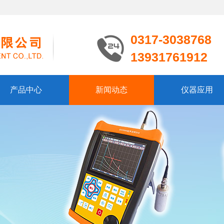
0317-3038768
13931761912
产品中心
新闻动态
仪器应用